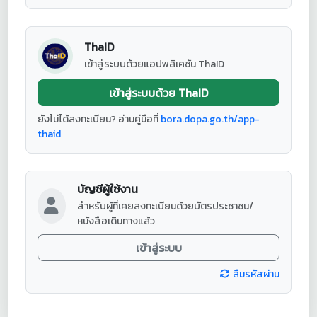
ThaID
เข้าสู่ระบบด้วยแอปพลิเคชัน ThaID
เข้าสู่ระบบด้วย ThaID
ยังไม่ได้ลงทะเบียน? อ่านคู่มือที่
bora.dopa.go.th/app-
thaid
บัญชีผู้ใช้งาน
สำหรับผู้ที่เคยลงทะเบียนด้วยบัตรประชาชน/
หนังสือเดินทางแล้ว
เข้าสู่ระบบ
ลืมรหัสผ่าน