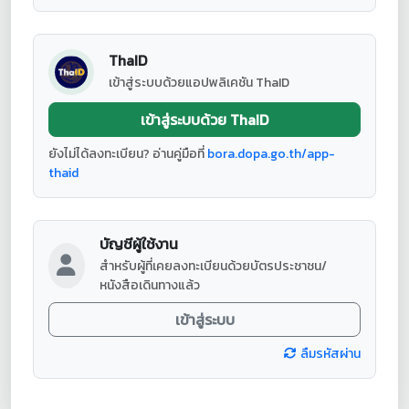
ThaID
เข้าสู่ระบบด้วยแอปพลิเคชัน ThaID
เข้าสู่ระบบด้วย ThaID
ยังไม่ได้ลงทะเบียน? อ่านคู่มือที่
bora.dopa.go.th/app-
thaid
บัญชีผู้ใช้งาน
สำหรับผู้ที่เคยลงทะเบียนด้วยบัตรประชาชน/
หนังสือเดินทางแล้ว
เข้าสู่ระบบ
ลืมรหัสผ่าน