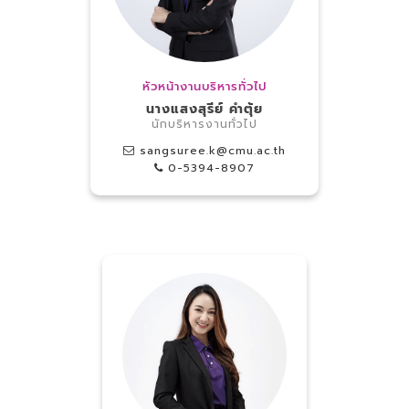
หัวหน้างานบริหารทั่วไป
นางแสงสุรีย์ คำตุ้ย
นักบริหารงานทั่วไป
sangsuree.k@cmu.ac.th
0-5394-8907