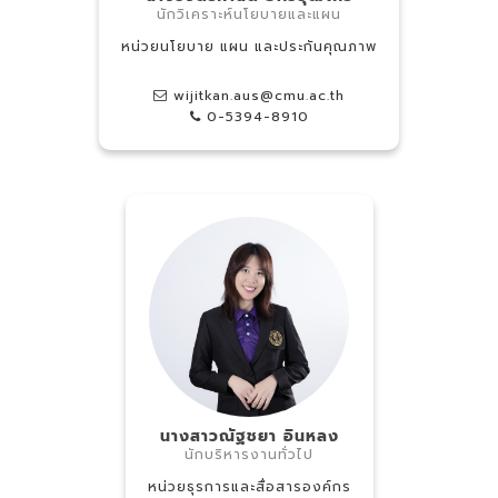
นักวิเคราะห์นโยบายและแผน
หน่วยนโยบาย แผน และประกันคุณภาพ
wijitkan.aus@cmu.ac.th
0-5394-8910
นางสาวณัฐชยา อินหลง
นักบริหารงานทั่วไป
หน่วยธุรการและสื่อสารองค์กร