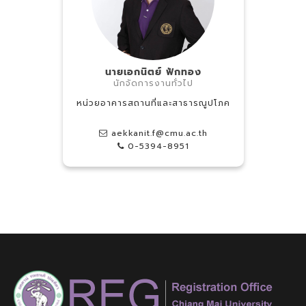
นายเอกนิตย์ ฟักทอง
นักจัดการงานทั่วไป
หน่วยอาคารสถานที่และสาธารณูปโภค
aekkanit.f@cmu.ac.th
0-5394-8951