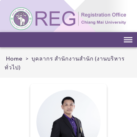
Skip
to
content
Home
>
บุคลากร สำนักงานสำนัก (งานบริหาร
ทั่วไป)