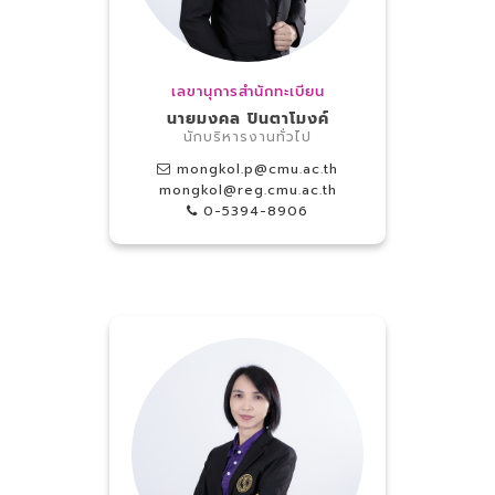
เลขานุการสำนักทะเบียน
นายมงคล ปินตาโมงค์
นักบริหารงานทั่วไป
mongkol.p@cmu.ac.th
mongkol@reg.cmu.ac.th
0-5394-8906