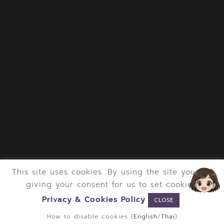
This site uses cookies. By using the site you are
giving your consent for us to set cookies.
Privacy & Cookies Policy
Registration Office Chiang Mai University
Copyright © 2020
,
CLOSE
All rights reserved.
How to disable cookies (
English
/
Thai
)