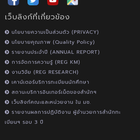
เว็บลิงก์ที่เกี่ยวข้อง
นโยบายความเป็นส่วนตัว (PRIVACY)
นโยบายคุณภาพ (Quality Policy)
รายงานประจำปี (ANNUAL REPORT)
การจัดการความรู้ (REG KM)
งานวิจัย (REG RESEARCH)
เคาน์เตอร์บริการทะเบียนนักศึกษา
สถานะบริการอินเทอร์เน็ตของสำนักฯ
เว็บลิงก์คณะและหน่วยงาน ใน มช.
รายงานผลการปฏิบัติงาน ผู้อำนวยการสำนักทะ
เบียนฯ รอบ 3 ปี