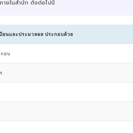
ภายในสำนัก ดังต่อไปนี้
บียนและประมวลผล ประกอบด้วย
ะกอบ
กร
ย