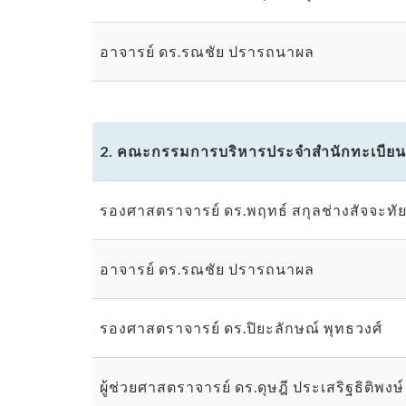
อาจารย์ ดร.รณชัย ปรารถนาผล
2. คณะกรรมการบริหารประจำสำนักทะเบี
รองศาสตราจารย์ ดร.พฤทธ์ สกุลช่างสัจจะทั
อาจารย์ ดร.รณชัย ปรารถนาผล
รองศาสตราจารย์ ดร.ปิยะลักษณ์ พุทธวงศ์
ผู้ช่วยศาสตราจารย์ ดร.ดุษฎี ประเสริฐธิติพงษ์