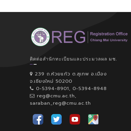
ติดต่อสำนักทะเบียนและประมวลผล มช.
239 ถ.ห้วยแก้ว ต.สุเทพ อ.เมือง
จ.เชียงใหม่ 50200
0-5394-8901, 0-5394-8948
reg@cmu.ac.th,
saraban_reg@cmu.ac.th