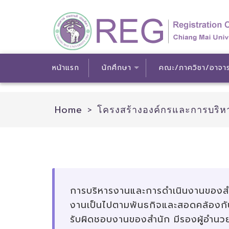
หน้าแรก
นักศึกษา
คณะ/ภาควิชา/อาจาร
Skip
Home
>
โครงสร้างองค์กรและการบริห
to
content
การบริหารงานและการดำเนินงานของสำ
งานเป็นไปตามพันธกิจและสอดคล้องกับ
รับผิดชอบงานของสำนัก มีรองผู้อำนวย