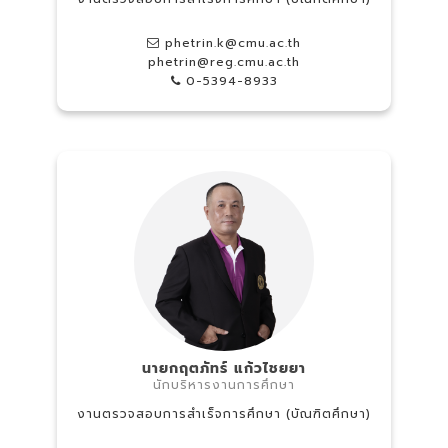
phetrin.k@cmu.ac.th
phetrin@reg.cmu.ac.th
0-5394-8933
นายกฤตภัทร์ แก้วไชยยา
นักบริหารงานการศึกษา
งานตรวจสอบการสำเร็จการศึกษา (บัณฑิตศึกษา)