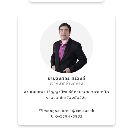
นายวงศกร ศรีวงค์
เจ้าหน้าที่สำนักงาน
งานเผยแพร่ปริญญานิพนธ์ที่ครบระยะเวลาปกปิด
งานขอใช้เครื่องมือวิจัย
wongsakorn.s@cmu.ac.th
0-5394-8933