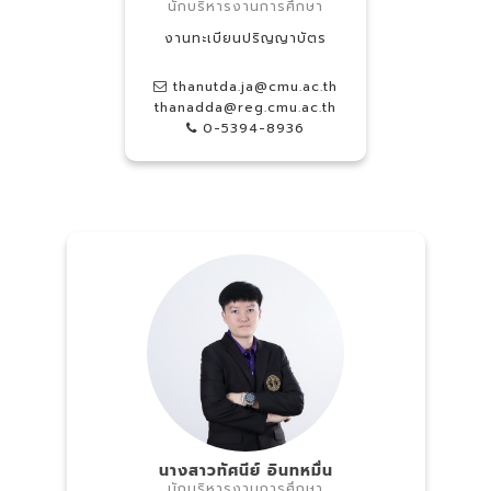
นักบริหารงานการศึกษา
งานทะเบียนปริญญาบัตร
thanutda.ja@cmu.ac.th
thanadda@reg.cmu.ac.th
0-5394-8936
นางสาวทัศนีย์ อินทหมื่น
นักบริหารงานการศึกษา