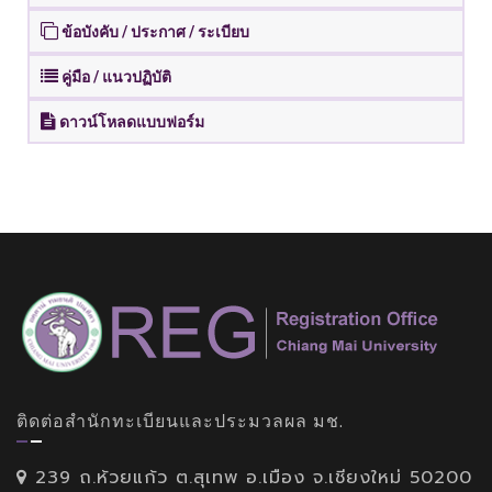
ข้อบังคับ / ประกาศ / ระเบียบ
คู่มือ / แนวปฏิบัติ
ดาวน์โหลดแบบฟอร์ม
ติดต่อสำนักทะเบียนและประมวลผล มช.
239 ถ.ห้วยแก้ว ต.สุเทพ อ.เมือง จ.เชียงใหม่ 50200